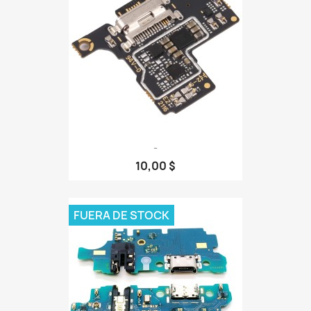
-
10,00 $
FUERA DE STOCK