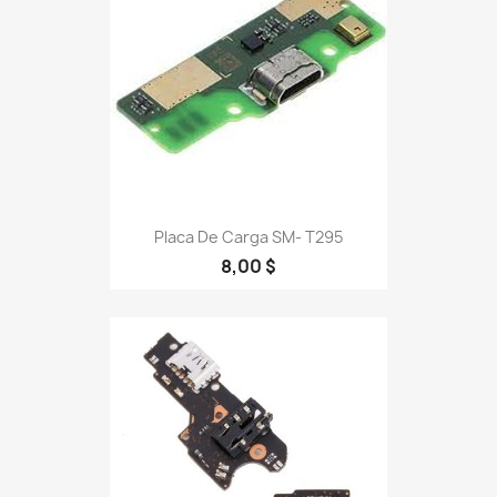
Placa De Carga SM- T295
8,00 $