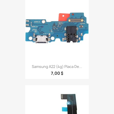
Samsung A22 (4g) Placa De...
7,00 $