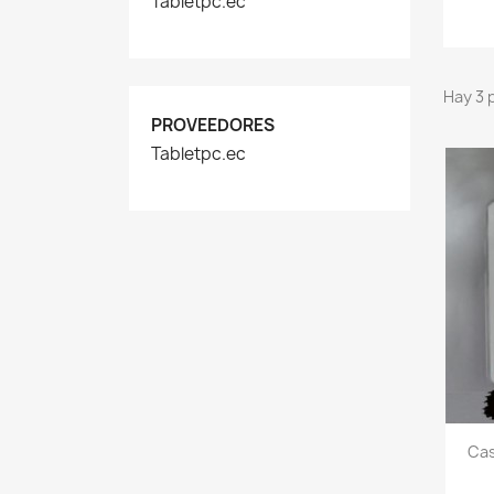
Tabletpc.ec
Hay 3 
PROVEEDORES
Tabletpc.ec
Cas