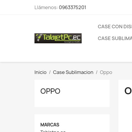
Llámenos:
0963375201
CASE CON DI
CASE SUBLIM
Inicio
Case Sublimacion
Oppo
O
OPPO
MARCAS