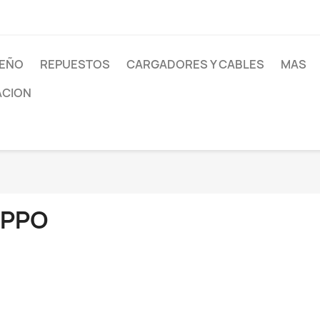
SEÑO
REPUESTOS
CARGADORES Y CABLES
MAS
ACION
PPO