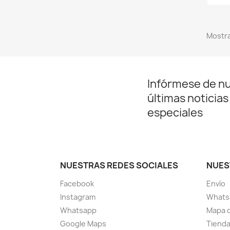
Mostra
Infórmese de n
últimas noticias
especiales
NUESTRAS REDES SOCIALES
NUES
Facebook
Envío
Instagram
Whats
Whatsapp
Mapa d
Google Maps
Tiend