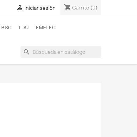
shopping_cart

Carrito
(0)
Iniciar sesión
BSC
LDU
EMELEC
search