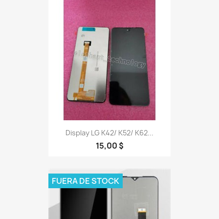
Display LG K42/ K52/ K62...
15,00 $
FUERA DE STOCK