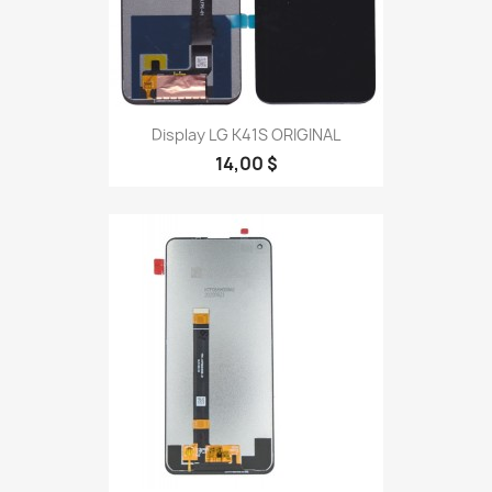
Display LG K41S ORIGINAL
14,00 $