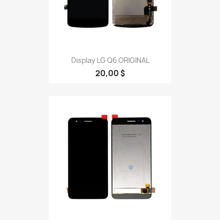
Display LG Q6 ORIGINAL
20,00 $