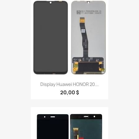
Display Huawei HONOR 20...
20,00 $