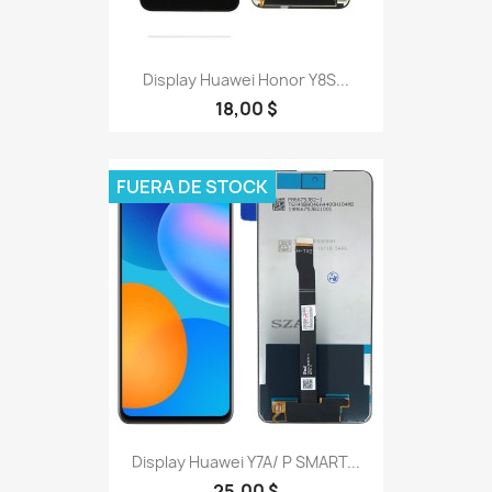
Display Huawei Honor Y8S...
18,00 $
FUERA DE STOCK
Display Huawei Y7A/ P SMART...
25,00 $