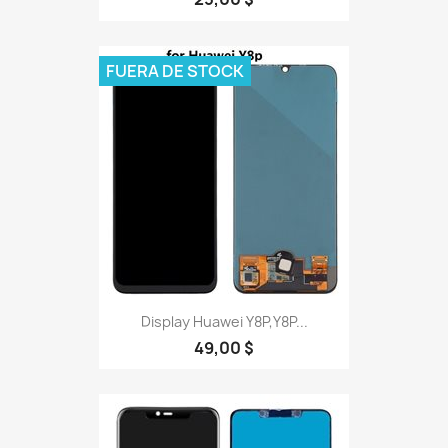
FUERA DE STOCK
Display Huawei Y8P,Y8P...
49,00 $