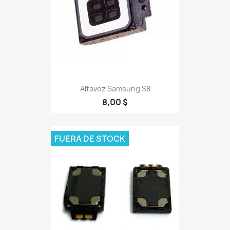
Altavoz Samsung S8
8,00 $
FUERA DE STOCK