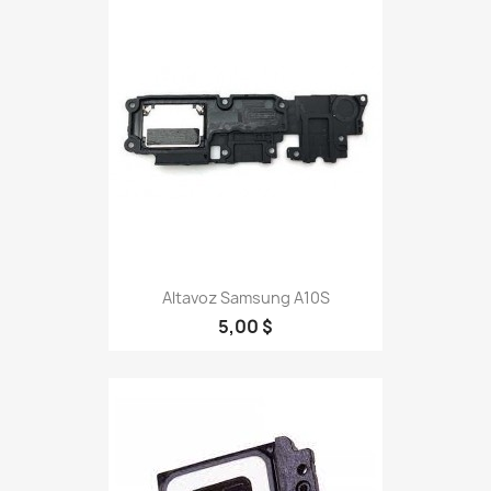
Altavoz Samsung A10S
5,00 $