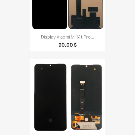
Display Xiaomi Mi 14t Pro...
90,00 $