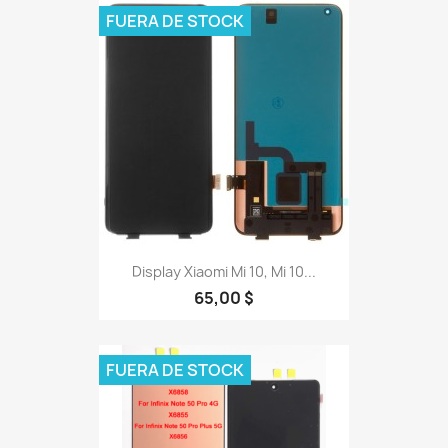
FUERA DE STOCK
Display Xiaomi Mi 10, Mi 10...
65,00 $
FUERA DE STOCK