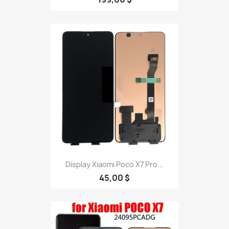
Display Xiaomi Poco X7 Pro...
45,00 $