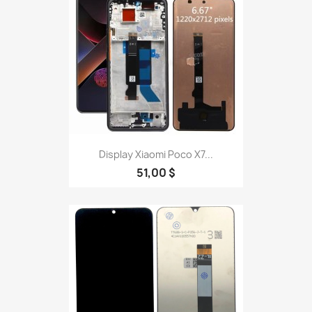
Display Xiaomi Poco X7...
51,00 $