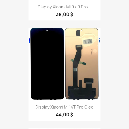
Display Xiaomi Mi 9 / 9 Pro...
38,00 $
Display Xiaomi Mi 14T Pro Oled
44,00 $