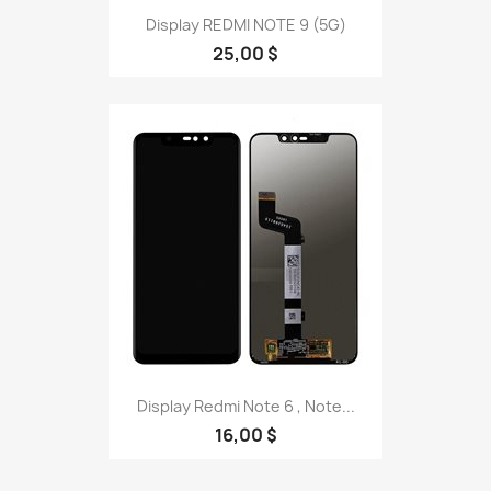
Display REDMI NOTE 9 (5G)
25,00 $
Display Redmi Note 6 , Note...
16,00 $