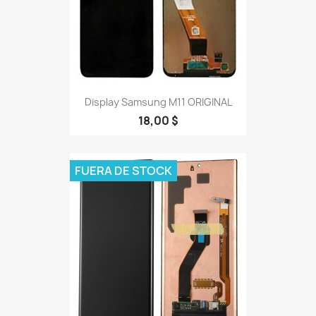
Display Samsung M11 ORIGINAL
18,00 $
FUERA DE STOCK