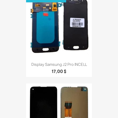
Display Samsung J2 Pro INCELL
17,00 $