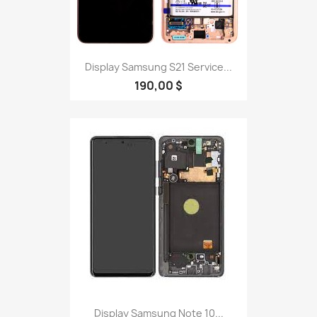
Display Samsung S21 Service...
190,00 $
Display Samsung Note 10...