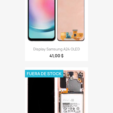
Display Samsung A24 OLED
41,00 $
FUERA DE STOCK