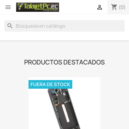
shopping_cart


(0)
search
PRODUCTOS DESTACADOS
FUERA DE STOCK