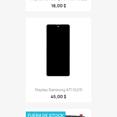
18,00 $
Display Samsung A71 OLED
45,00 $
FUERA DE STOCK