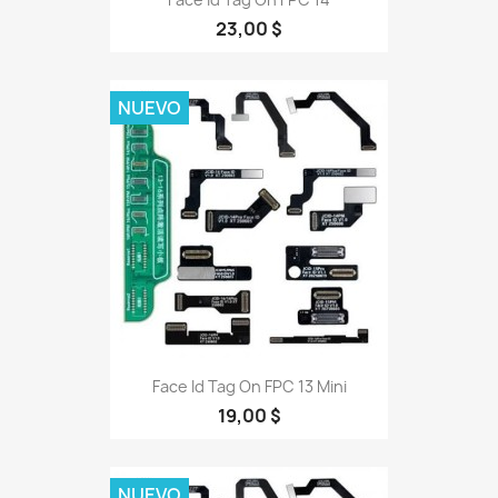
23,00 $
NUEVO
Face Id Tag On FPC 13 Mini
19,00 $
NUEVO