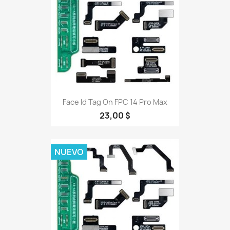
Face Id Tag On FPC 14 Pro Max
23,00 $
NUEVO