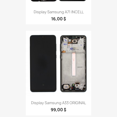
Display Samsung A71 INCELL
16,00 $
Display Samsung A33 ORIGINAL
99,00 $