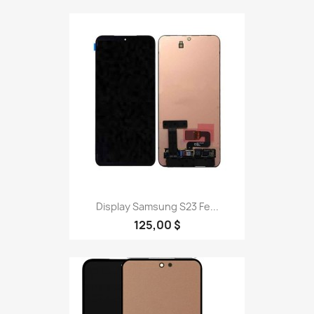
Display Samsung S23 Fe...
125,00 $