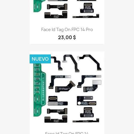
Face Id Tag On FPC 14 Pro
23,00 $
NUEVO
Face Id Tag On FPC 14