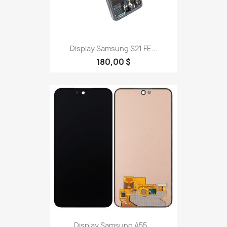
Display Samsung S21 FE...
180,00 $
Display Samsung A55...