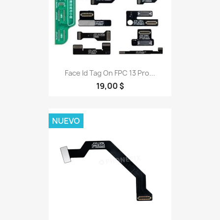
Face Id Tag On FPC 13 Pro...
19,00 $
NUEVO