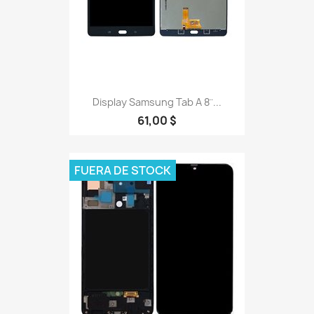
Display Samsung Tab A 8¨...
61,00 $
FUERA DE STOCK