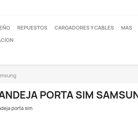
SEÑO
REPUESTOS
CARGADORES Y CABLES
MAS
ACION
Samsung
ANDEJA PORTA SIM SAMSU
deja porta sim