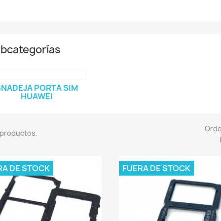
bcategorías
BNADEJA PORTA SIM
HUAWEI
Ord
 productos.
RA DE STOCK
FUERA DE STOCK