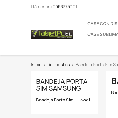
Llámenos:
0963375201
CASE CON DI
CASE SUBLIM
Inicio
Repuestos
Bandeja Porta Sim 
B
BANDEJA PORTA
SIM SAMSUNG
Ban
Bnadeja Porta Sim Huawei