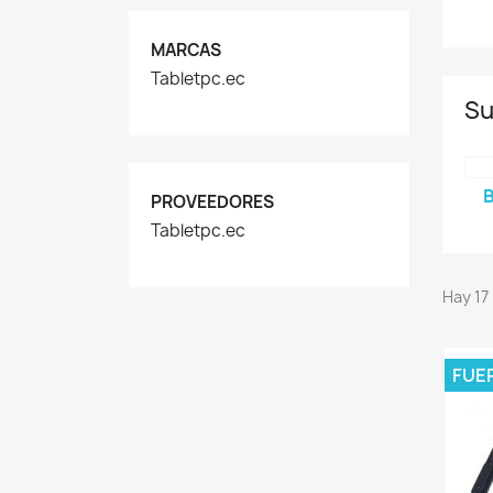
MARCAS
Tabletpc.ec
Su
PROVEEDORES
Tabletpc.ec
Hay 17
FUE