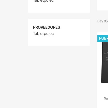
Tabletpc.ec
Hay 83
PROVEEDORES
Tabletpc.ec
FUE
Ba