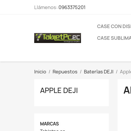
Llámenos:
0963375201
CASE CON DI
CASE SUBLIM
Inicio
Repuestos
Baterìas DEJI
Appl
A
APPLE DEJI
MARCAS