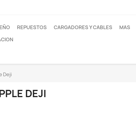
SEÑO
REPUESTOS
CARGADORES Y CABLES
MAS
ACION
e Deji
PPLE DEJI