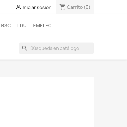
shopping_cart

Carrito
(0)
Iniciar sesión
BSC
LDU
EMELEC
search