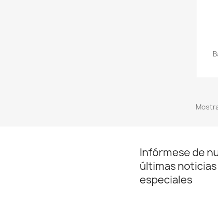
B
Mostra
Infórmese de n
últimas noticias
especiales