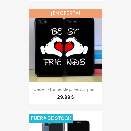
¡EN OFERTA!
Case Estuche Mejores Amigas...
29,99 $
FUERA DE STOCK