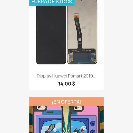
FUERA DE STOCK
Display Huawei Psmart 2019...
14,00 $
¡EN OFERTA!