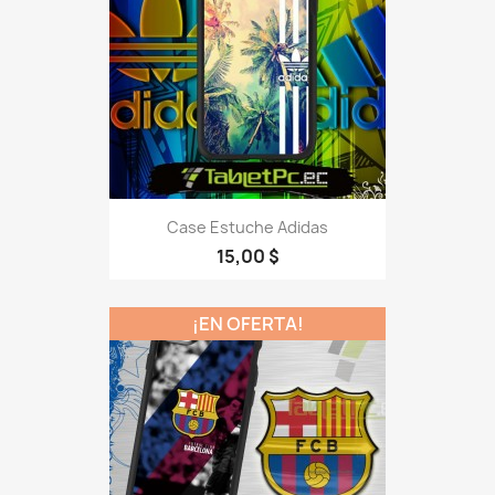
Case Estuche Adidas
15,00 $
¡EN OFERTA!