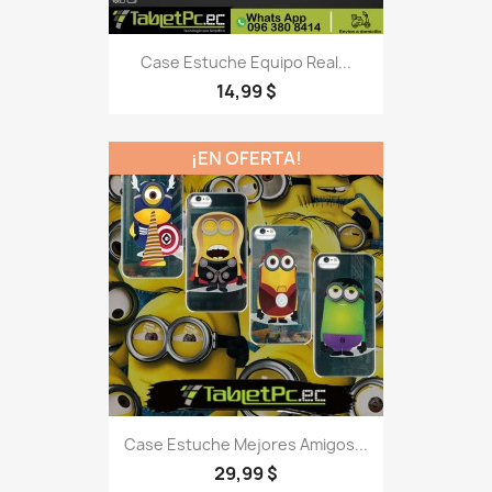
Case Estuche Equipo Real...
14,99 $
¡EN OFERTA!
Case Estuche Mejores Amigos...
29,99 $