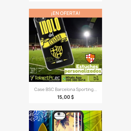
¡EN OFERTA!
Case BSC Barcelona Sporting...
15,00 $