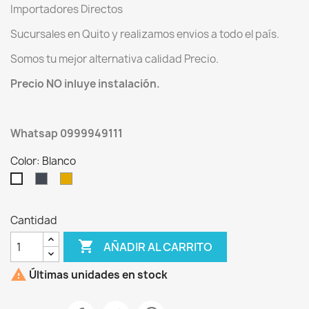
Importadores Directos
Sucursales en Quito y realizamos envios a todo el país.
Somos tu mejor alternativa calidad Precio.
Precio NO inluye instalación.
Whatsap 0999949111
Color: Blanco
Negro
Dorado
Blanco
Cantidad

AÑADIR AL CARRITO

Últimas unidades en stock