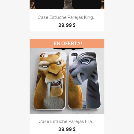
Case Estuche Parejas King...
29,99 $
¡EN OFERTA!
Case Estuche Parejas Era...
29,99 $