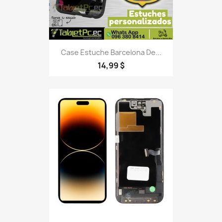
Case Estuche Barcelona De...
14,99 $