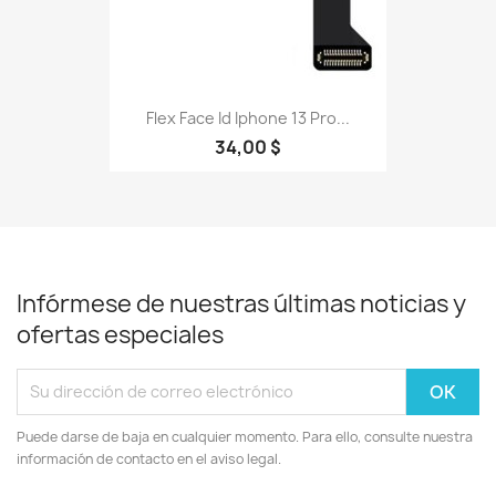
Flex Face Id Iphone 13 Pro...
34,00 $
Infórmese de nuestras últimas noticias y
ofertas especiales
Puede darse de baja en cualquier momento. Para ello, consulte nuestra
información de contacto en el aviso legal.