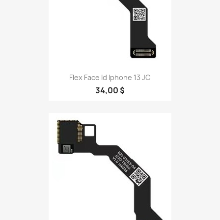
Flex Face Id Iphone 13 JC
34,00 $