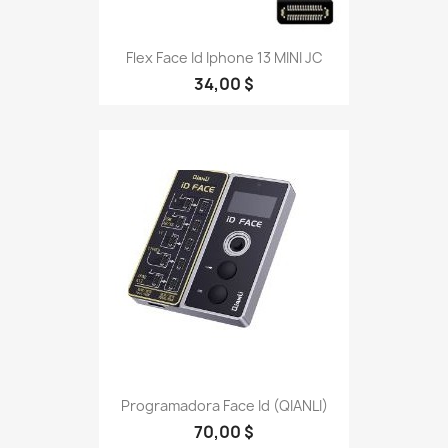
Flex Face Id Iphone 13 MINI JC
34,00 $
Programadora Face Id (QIANLI)
70,00 $