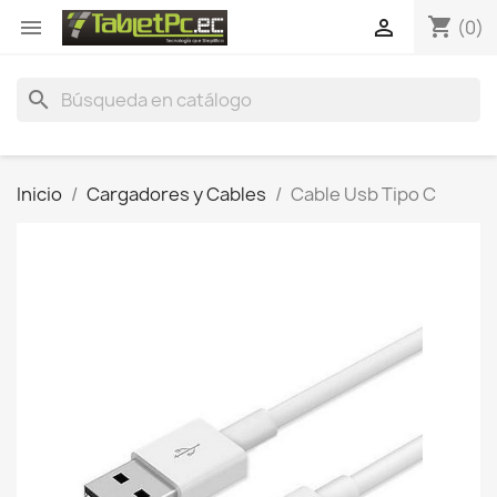
shopping_cart


(0)
search
Inicio
Cargadores y Cables
Cable Usb Tipo C