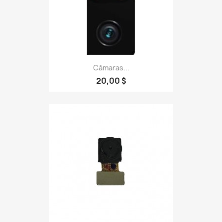
Cámaras...
20,00 $