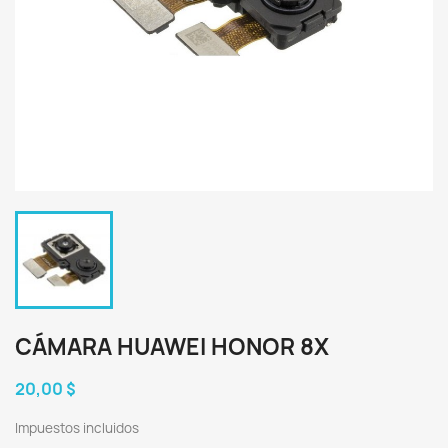
CÁMARA HUAWEI HONOR 8X
20,00 $
Impuestos incluidos